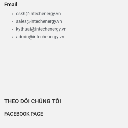
Email
cskh@intechenergy.vn
sales@intechenergy.vn
kythuat@intechenergy.vn
admin@intechenergy.vn
THEO DÕI CHÚNG TÔI
FACEBOOK PAGE