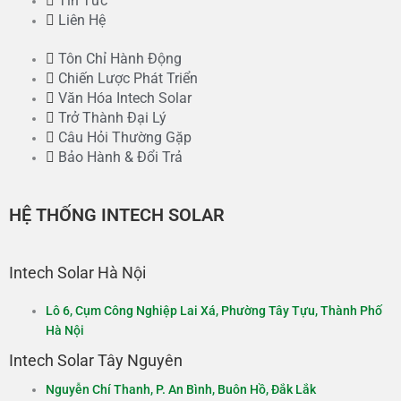
Tin Tức
Liên Hệ
Tôn Chỉ Hành Động
Chiến Lược Phát Triển
Văn Hóa Intech Solar
Trở Thành Đại Lý
Câu Hỏi Thường Gặp
Bảo Hành & Đổi Trả
HỆ THỐNG INTECH SOLAR
Intech Solar Hà Nội
Lô 6, Cụm Công Nghiệp Lai Xá, Phường Tây Tựu, Thành Phố
Hà Nội​
Intech Solar Tây Nguyên
Nguyễn Chí Thanh, P. An Bình, Buôn Hồ, Đắk Lắk​​