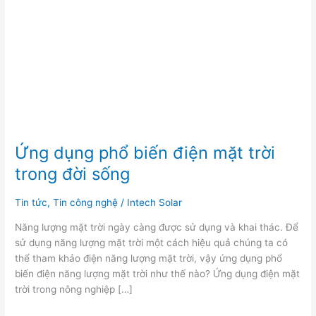
trời
trong
đời
sống
Ứng dụng phổ biến điện mặt trời
trong đời sống
Tin tức
,
Tin công nghệ
/
Intech Solar
Năng lượng mặt trời ngày càng được sử dụng và khai thác. Để
sử dụng năng lượng mặt trời một cách hiệu quả chúng ta có
thể tham khảo điện năng lượng mặt trời, vậy ứng dụng phổ
biến điện năng lượng mặt trời như thế nào? Ứng dụng điện mặt
trời trong nông nghiệp […]