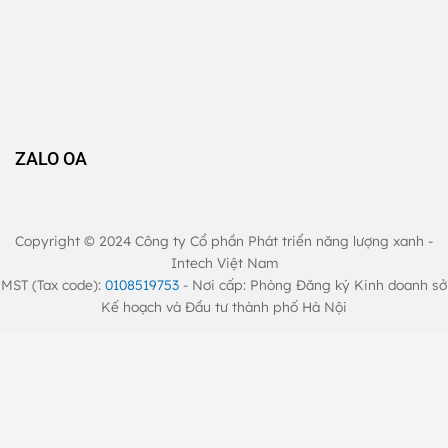
ZALO OA
Copyright © 2024 Công ty Cổ phần Phát triển năng lượng xanh -
Intech Việt Nam
MST (Tax code):
0108519753
- Nơi cấp: Phòng Đăng ký Kinh doanh sở
Kế hoạch và Đầu tư thành phố Hà Nội