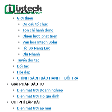
Skip
to
VỀ CHÚNG TÔI
content
Giới thiệu
Cơ cấu tổ chức
Tôn chỉ hành động
Chiến lược phát triển
Văn hóa Intech Solar
Hồ Sơ Năng Lực
Chi Nhánh
Tuyển đối tác
Đối tác
Hỏi đáp
CHÍNH SÁCH BẢO HÀNH – ĐỔI TRẢ
GIẢI PHÁP ĐẦU TƯ
Điện mặt trời Doanh nghiệp
Điện mặt trời Hộ gia đình
CHI PHÍ LẮP ĐẶT
Điện mặt trời áp mái