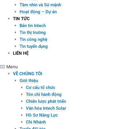
Tầm nhìn và Sứ mệnh
Hoạt động – Dự án
TIN TỨC
Bản tin Intech
Tin thị trường
Tin công nghệ
Tin tuyển dụng
LIÊN HỆ
Menu
VỀ CHÚNG TÔI
Giới thiệu
Cơ cấu tổ chức
Tôn chỉ hành động
Chiến lược phát triển
Văn hóa Intech Solar
Hồ Sơ Năng Lực
Chi Nhánh
Tuyển đối tác