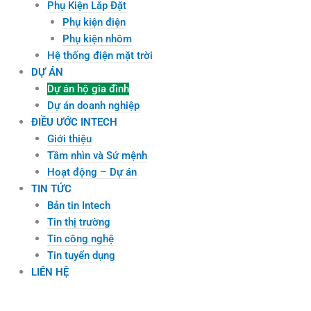
Phụ Kiện Lắp Đặt
Phụ kiện điện
Phụ kiện nhôm
Hệ thống điện mặt trời
DỰ ÁN
Dự án hộ gia đình
Dự án doanh nghiệp
ĐIỀU ƯỚC INTECH
Giới thiệu
Tầm nhìn và Sứ mệnh
Hoạt động – Dự án
TIN TỨC
Bản tin Intech
Tin thị trường
Tin công nghệ
Tin tuyển dụng
LIÊN HỆ