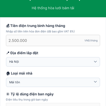
Hệ thống hòa lưới bám tải
💰 Tiền điện trung bình hàng tháng
Nhập số tiền trên hóa đơn điện (đã bao gồm VAT 8%)
VNĐ/tháng
📍 Địa điểm lắp đặt
🏠 Loại mái nhà
☀️ Tỷ lệ dùng điện ban ngày
Điện tiêu thụ trong giờ ban ngày