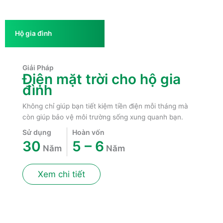
Hộ gia đình
Giải Pháp
Điện mặt trời cho hộ gia
đình
Không chỉ giúp bạn tiết kiệm tiền điện mỗi tháng mà
còn giúp bảo vệ môi trường sống xung quanh bạn.
Sử dụng
Hoàn vốn
30
5 – 6
Năm
Năm
Xem chi tiết