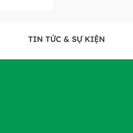
TIN TỨC & SỰ KIỆN