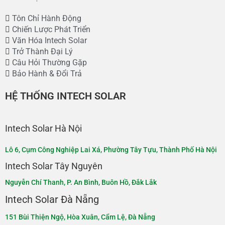
Tôn Chỉ Hành Động
Chiến Lược Phát Triển
Văn Hóa Intech Solar
Trở Thành Đại Lý
Câu Hỏi Thường Gặp
Bảo Hành & Đổi Trả
HỆ THỐNG INTECH SOLAR
Intech Solar Hà Nội
Lô 6, Cụm Công Nghiệp Lai Xá, Phường Tây Tựu, Thành Phố Hà Nội​
Intech Solar Tây Nguyên
Nguyễn Chí Thanh, P. An Bình, Buôn Hồ, Đắk Lắk​​
Intech Solar Đà Nẵng
151 Bùi Thiện Ngộ, Hòa Xuân, Cẩm Lệ, Đà Nẵng