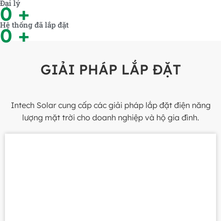
Đại lý
0
+
Hệ thống đã lắp đặt
0
+
GIẢI PHÁP LẮP ĐẶT
Intech Solar cung cấp các giải pháp lắp đặt điện năng
lượng mặt trời cho doanh nghiệp và hộ gia đình.