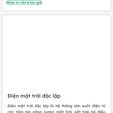
Nhận tư vấn & báo giá
Điện mặt trời độc lập
Điện mặt trời độc lập là hệ thống sản xuất điện từ
các tấm pin năng lượng mặt trời, kết hợp bộ điều