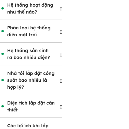
Hệ thống hoạt động
như thế nào?
Phân loại hệ thống
điện mặt trời
Hệ thống sản sinh
ra bao nhiêu điện?
Nhà tôi lắp đặt công
suất bao nhiêu là
hợp lý?
Diện tích lắp đặt cần
thiết
Các lợi ích khi lắp