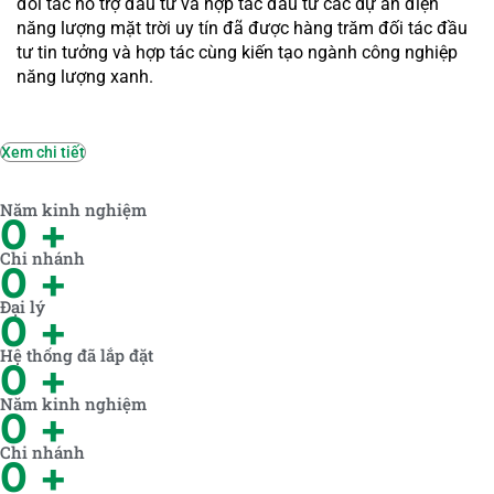
đối tác hỗ trợ đầu tư và hợp tác đầu tư các dự án điện
năng lượng mặt trời uy tín đã được hàng trăm đối tác đầu
tư tin tưởng và hợp tác cùng kiến tạo ngành công nghiệp
năng lượng xanh.
Xem chi tiết
Năm kinh nghiệm
0
+
Chi nhánh
0
+
Đại lý
0
+
Hệ thống đã lắp đặt
0
+
Năm kinh nghiệm
0
+
Chi nhánh
0
+