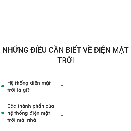
NHỮNG ĐIỀU CẦN BIẾT VỀ ĐIỆN MẶT
TRỜI
Hệ thống điện mặt
trời là gì?
Các thành phần của
hệ thống điện mặt
trời mái nhà