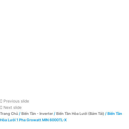
Previous slide
Next slide
Trang Chủ
/
Biến Tần - Inverter
/
Biến Tần Hòa Lưới (Bám Tải)
/ Biến Tần
Hòa Lưới 1 Pha Growatt MIN 6000TL-X