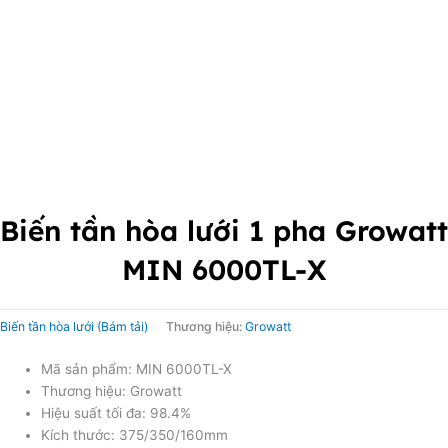
Biến tần hòa lưới 1 pha Growatt
MIN 6000TL-X
Biến tần hòa lưới (Bám tải)
Thương hiệu:
Growatt
Mã sản phẩm: MIN 6000TL-X
Thương hiệu: Growatt
Hiệu suất tối đa: 98.4%
Kích thước: 375/350/160mm