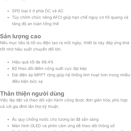
SPD loại II ở phía DC và AC
Tùy chỉnh chức năng AFCI giúp hạn chế nguy cơ hồ quang và
tăng độ an toàn tổng thể
Sản lượng cao
Nếu mục tiêu là tối ưu điện tạo ra mỗi ngày, thiết bị này đáp ứng khá
tốt nhờ hiệu suất chuyển đổi lớn.
Hiệu quả tối đa 98.4%
Bộ theo dõi điểm công suất cực đại kép
Dải điện áp MPPT rộng giúp hệ thống linh hoạt hơn trong nhiều
điều kiện bức xạ
Thân thiện người dùng
Việc lắp đặt và theo dõi vận hành cũng được đơn giản hóa, phù hợp
cả với gia đình lẫn thợ kỹ thuật.
Ắc quy chống nước cho tương lai đã sẵn sàng
Màn hình OLED và phím cảm ứng dễ theo dõi thông số