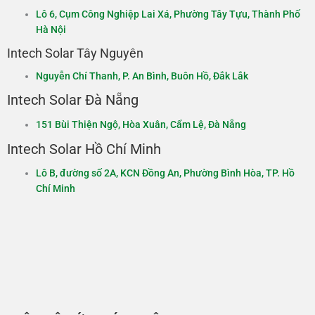
Lô 6, Cụm Công Nghiệp Lai Xá, Phường Tây Tựu, Thành Phố
Hà Nội​
Intech Solar Tây Nguyên
Nguyễn Chí Thanh, P. An Bình, Buôn Hồ, Đắk Lắk​​
Intech Solar Đà Nẵng
151 Bùi Thiện Ngộ, Hòa Xuân, Cẩm Lệ, Đà Nẵng
Intech Solar Hồ Chí Minh
Lô B, đường số 2A, KCN Đồng An, Phường Bình Hòa, TP. Hồ
Chí Minh