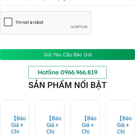
Hotline 0966.966.819
SẢN PHẨM NỔI BẬT
Gọi ngay
【Báo
【Báo
【Báo
【Báo
Giá +
Giá +
Giá +
Giá +
Chi
Chi
Chi
Chi