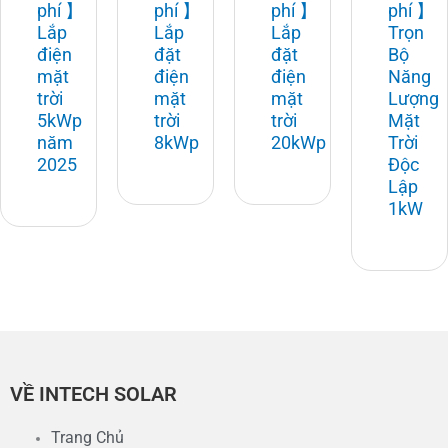
phí 】
phí 】
phí 】
phí 】
Lắp
Lắp
Lắp
Trọn
điện
đặt
đặt
Bộ
mặt
điện
điện
Năng
trời
mặt
mặt
Lượng
5kWp
trời
trời
Mặt
năm
8kWp
20kWp
Trời
2025
Độc
Lập
1kW
VỀ INTECH SOLAR
Trang Chủ