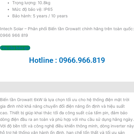
Trọng lượng: 10.8kg
Mức độ bảo vệ: IP65
Bảo hành: 5 years / 10 years
Intech Solar – Phân phối Biến tần Growatt chính hãng trên toàn quốc:
0966 966 819
Yêu cầu báo giá
Hotline : 0966.966.819
Mô tả
Biến tần Growatt 6kW là lựa chọn tối ưu cho hệ thống điện mặt trời
gia đình nhờ khả năng chuyển đổi điện năng ổn định và hiệu suất
cao. Thiết bị giúp khai thác tối đa công suất của tấm pin, đảm bảo
dòng điện đầu ra an toàn và phù hợp với nhu cầu sử dụng hằng ngày.
Với độ bền tốt và công nghệ điều khiển thông minh, dòng inverter này
hỗ trợ hệ thống vận hành ổn định, hạn chế tổn thất và tối ưu sản