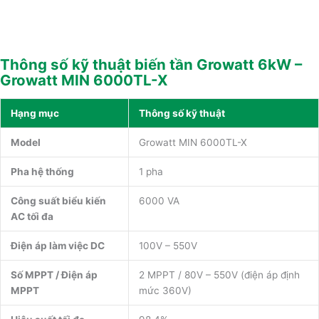
Thông số kỹ thuật biến tần Growatt 6kW –
Growatt MIN 6000TL-X
Hạng mục
Thông số kỹ thuật
Model
Growatt MIN 6000TL-X
Pha hệ thống
1 pha
Công suất biểu kiến
6000 VA
AC tối đa
Điện áp làm việc DC
100V – 550V
Số MPPT / Điện áp
2 MPPT / 80V – 550V (điện áp định
MPPT
mức 360V)