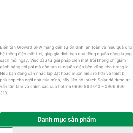
Biến tần Growatt 6kW mang đến sự ổn định, an toàn và hiệu quả cho
hệ thống điện mặt trời, giúp gia đình bạn chủ động nguồn năng lượng
sạch mỗi ngày. Việc đầu tư giải pháp điện mặt trời không chỉ giảm
gánh nặng chi phí mà còn tạo ra nguồn điện bền vững cho tương lai.
Nếu bạn đang cân nhắc lắp đặt hoặc muốn hiểu rõ hơn về thiết bị
phù hợp cho ngôi nhà của mình, hãy liên hệ Intech Solar để được tư
vấn tận tâm và chính xác qua hotline 0966 966 010 – 0966 966
313.
Danh mục sản phẩm