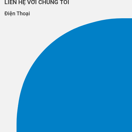
LIÊN HỆ VỚI CHÚNG TÔI
Điện Thoại