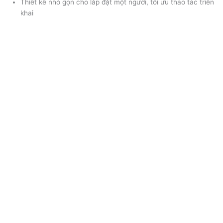
Thiết kế nhỏ gọn cho lắp đặt một người, tối ưu thao tác triển
khai