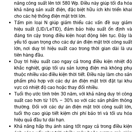
nâng công suất lên tới 580 Wp. Điều này giúp tối đa hóa
khả năng sản xuất điện, đặc biệt hữu ích khi triển khai
cho các hệ thống điện mặt trời lớn.
Tấm pin loại N giúp giảm thiểu các vấn đề suy giảm
hiệu suất (LID/LeTID), đảm bảo hiệu suất ổn định và
đáng tin cậy trong điều kiện hoạt động liên tục. Đây là
yếu tố quan trọng cho các dự án điện mặt trời công suất
lớn, nơi duy trì hiệu suất cao trong thời gian dài là ưu
tiên hàng đầu.
Duy trì hiệu suất cao ngay cả trong điều kiện nhiệt độ
khắc nghiệt, giúp tối ưu sản lượng điện mà không phụ
thuộc nhiều vào điều kiện thời tiết. Điều này làm cho sản
phẩm phù hợp với các dự án điện mặt trời đặt tại khu
vực có nhiệt độ cao hoặc thay đổi nhiều.
Tuổi thọ ước tính trên 30 năm, với khả năng duy trì công
suất cao hơn từ 10% – 30% so với các sản phẩm thông
thường. Đối với các dự án điện mặt trời công suất lớn,
tuổi thọ cao giúp tiết kiệm chi phí bảo trì và tối ưu hóa
hiệu quả đầu tư dài hạn.
Khả năng hấp thụ ánh sáng tốt ngay cả trong điều kiện