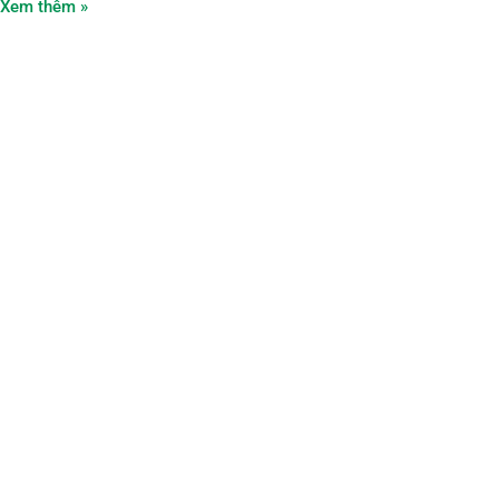
Xem thêm »