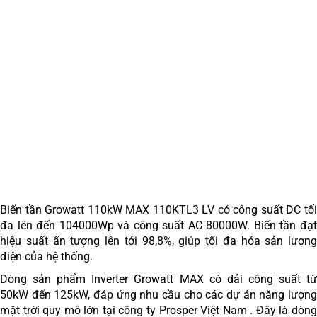
Biến tần Growatt 110kW MAX 110KTL3 LV có công suất DC tối
đa lên đến 104000Wp và công suất AC 80000W. Biến tần đạt
hiệu suất ấn tượng lên tới 98,8%, giúp tối đa hóa sản lượng
điện của hệ thống.
Dòng sản phẩm Inverter Growatt MAX có dải công suất từ
50kW đến 125kW, đáp ứng nhu cầu cho các dự án năng lượng
mặt trời quy mô lớn tại công ty Prosper Việt Nam . Đây là dòng