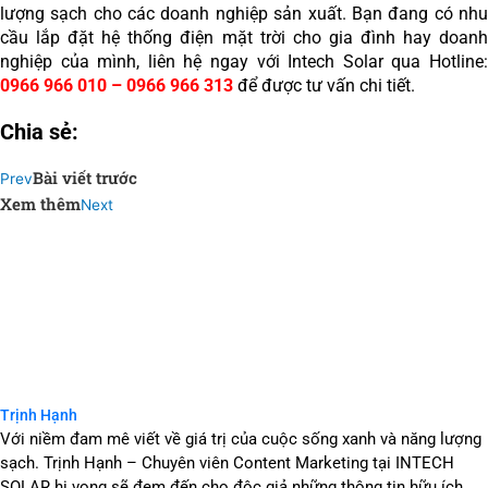
lượng sạch cho các doanh nghiệp sản xuất. Bạn đang có nhu
cầu lắp đặt hệ thống điện mặt trời cho gia đình hay doanh
nghiệp của mình, liên hệ ngay với Intech Solar qua Hotline:
0966 966 010 – 0966 966 313
để được tư vấn chi tiết.
Chia sẻ:
Bài viết trước
Prev
Xem thêm
Next
Trịnh Hạnh
Với niềm đam mê viết về giá trị của cuộc sống xanh và năng lượng
sạch. Trịnh Hạnh – Chuyên viên Content Marketing tại INTECH
SOLAR hi vọng sẽ đem đến cho độc giả những thông tin hữu ích