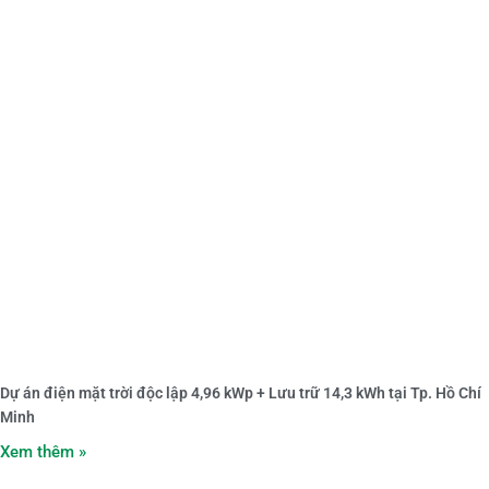
Dự án điện mặt trời độc lập 4,96 kWp + Lưu trữ 14,3 kWh tại Tp. Hồ Chí
Minh
Xem thêm »