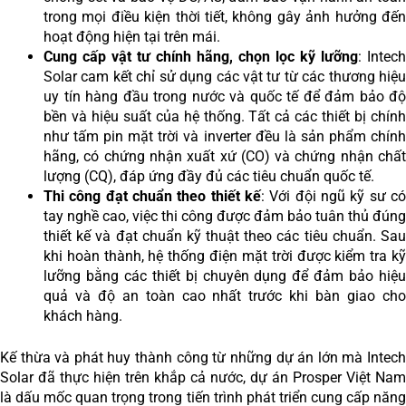
trong mọi điều kiện thời tiết, không gây ảnh hưởng đến
hoạt động hiện tại trên mái.
Cung cấp vật tư chính hãng, chọn lọc kỹ lưỡng
: Intech
Solar cam kết chỉ sử dụng các vật tư từ các thương hiệu
uy tín hàng đầu trong nước và quốc tế để đảm bảo độ
bền và hiệu suất của hệ thống. Tất cả các thiết bị chính
như tấm pin mặt trời và inverter đều là sản phẩm chính
hãng, có chứng nhận xuất xứ (CO) và chứng nhận chất
lượng (CQ), đáp ứng đầy đủ các tiêu chuẩn quốc tế.
Thi công đạt chuẩn theo thiết kế
: Với đội ngũ kỹ sư có
tay nghề cao, việc thi công được đảm bảo tuân thủ đúng
thiết kế và đạt chuẩn kỹ thuật theo các tiêu chuẩn. Sau
khi hoàn thành, hệ thống điện mặt trời được kiểm tra kỹ
lưỡng bằng các thiết bị chuyên dụng để đảm bảo hiệu
quả và độ an toàn cao nhất trước khi bàn giao cho
khách hàng.
Kế thừa và phát huy thành công từ những dự án lớn mà Intech
Solar đã thực hiện trên khắp cả nước, dự án Prosper Việt Nam
là dấu mốc quan trọng trong tiến trình phát triển cung cấp năng