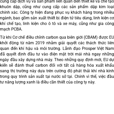
cung cấp dịch vụ và sản phẩm liên quan đến thiết kế và chế tạo
khuôn dập, cũng như cung cấp các sản phẩm dập kim loại
chính xác. Công ty hiện đang phục vụ khách hàng trong nhiều
ngành, bao gồm sản xuất thiết bị điện tử tiêu dùng, linh kiện cơ
khí chế tạo, linh kiện cho ô tô và xe máy, cũng như gia công
mạch PCBA.
Từ khi Cơ chế điều chỉnh carbon qua biên giới (CBAM) được EU
khởi động từ năm 2019 nhằm giải quyết các thách thức liên
quan đến khí hậu và môi trường. Lãnh đạo Prosper Việt Nam
đã quyết định đầu tư vào điện mặt trời mái nhà ngay những
ngày đầu xây dựng nhà máy. Theo những quy định mới, EU dự
kiến sẽ đánh thuế carbon đối với tất cả hàng hóa xuất khẩu
sang thị trường này dựa trên cường độ phát thải khí nhà kính
trong quy trình sản xuất tại nước sở tại. Chính vì thế, việc đầu
tư năng lượng xanh là điều cần thiết của công ty này.