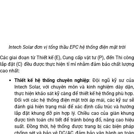
Intech Solar đơn vị tổng thầu EPC hệ thống điện mặt trời
Các giai đoạn từ Thiết kế (E), Cung cấp vật tư (P), đến Thi công
lắp đặt (C) đều được thực hiện tỉ mỉ nhằm đảm bảo chất lượng
cao nhất:
Thiết kế hệ thống chuyên nghiệp
: Đội ngũ kỹ sư của
Intech Solar, với chuyên môn và kinh nghiệm dày dặn,
thực hiện khảo sát kỹ càng để thiết kế hệ thống phù hợp.
Đối với các hệ thống điện mặt trời áp mái, các kỹ sư sẽ
đánh giá hiện trạng mái để xác định cấu trúc và hướng
lắp đặt khung đỡ pin hợp lý. Chiều cao của giàn khung
được tính toán chi tiết để tránh bóng đổ, nâng cao hiệu
suất. Đồng thời, hệ thống được trang bị các biện pháp
chống sét và bảo vệ DC/AC, đảm bảo vận hành an toàn