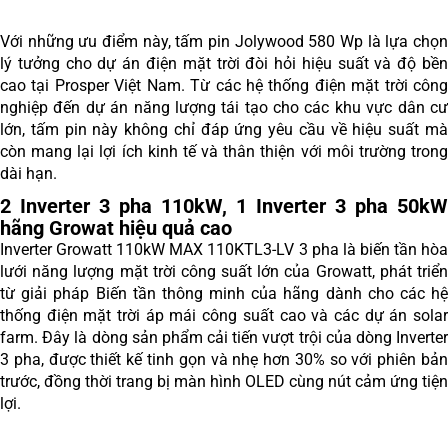
Với những ưu điểm này, tấm pin Jolywood 580 Wp là lựa chọn
lý tưởng cho dự án điện mặt trời đòi hỏi hiệu suất và độ bền
cao tại Prosper Việt Nam. Từ các hệ thống điện mặt trời công
nghiệp đến dự án năng lượng tái tạo cho các khu vực dân cư
lớn, tấm pin này không chỉ đáp ứng yêu cầu về hiệu suất mà
còn mang lại lợi ích kinh tế và thân thiện với môi trường trong
dài hạn.
2 Inverter 3 pha 110kW, 1 Inverter 3 pha 50kW
hãng Growat hiệu quả cao
Inverter Growatt 110kW MAX 110KTL3-LV 3 pha là biến tần hòa
lưới năng lượng mặt trời công suất lớn của Growatt, phát triển
từ giải pháp Biến tần thông minh của hãng dành cho các hệ
thống điện mặt trời áp mái công suất cao và các dự án solar
farm. Đây là dòng sản phẩm cải tiến vượt trội của dòng Inverter
3 pha, được thiết kế tinh gọn và nhẹ hơn 30% so với phiên bản
trước, đồng thời trang bị màn hình OLED cùng nút cảm ứng tiện
lợi.