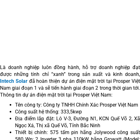
Là doanh nghiệp luôn đồng hành, hỗ trợ doanh nghiệp đạt
được những tính chỉ “xanh” trong sản xuất và kinh doanh,
Intech Solar
đã hoàn thiện dự án điện mặt trời tại Prosper Việt
Nam giai đoạn 1 và sẽ tiến hành giai đoạn 2 trong thời gian tới.
Thông tin dự án điện mặt trời tại Prosper Việt Nam:
Tên công ty: Công ty TNHH Chính Xác Prosper Việt Nam
Công suất hệ thống: 333,5kwp
Địa điểm lắp đặt: Lô V-3, Đường N1, KCN Quế Võ 2, Xã
Ngọc Xá, Thị xã Quế Võ, Tỉnh Bắc Ninh
Thiết bị chính: 575 tấm pin hãng Jolywood công suất
580 Wp; 2 Inverter 3 pha 110kW hãng Growatt (Model: