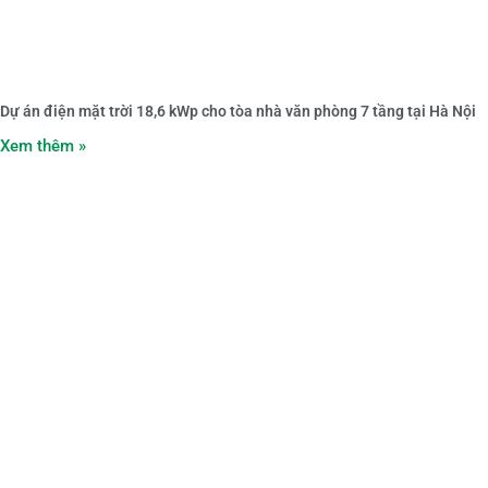
Dự án điện mặt trời 18,6 kWp cho tòa nhà văn phòng 7 tầng tại Hà Nội
Xem thêm »