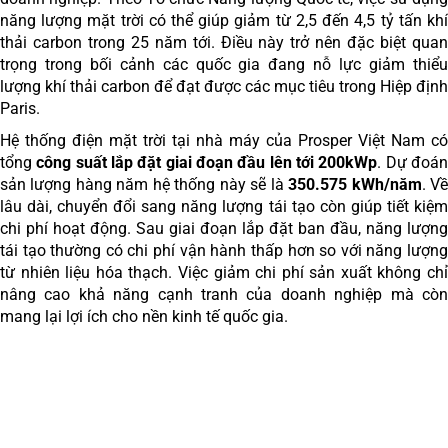
năng lượng mặt trời có thể giúp giảm từ 2,5 đến 4,5 tỷ tấn khí
thải carbon trong 25 năm tới. Điều này trở nên đặc biệt quan
trọng trong bối cảnh các quốc gia đang nỗ lực giảm thiểu
lượng khí thải carbon để đạt được các mục tiêu trong Hiệp định
Paris.
Hệ thống điện mặt trời tại nhà máy của Prosper Việt Nam có
tổng
công suất lắp đặt giai đoạn đầu lên tới 200kWp
. Dự đoá
sản lượng hàng năm hệ thống này sẽ là
350.575 kWh/năm
. V
lâu dài, chuyển đổi sang năng lượng tái tạo còn giúp tiết kiệm
chi phí hoạt động. Sau giai đoạn lắp đặt ban đầu, năng lượng
tái tạo thường có chi phí vận hành thấp hơn so với năng lượng
từ nhiên liệu hóa thạch. Việc giảm chi phí sản xuất không chỉ
nâng cao khả năng cạnh tranh của doanh nghiệp mà còn
mang lại lợi ích cho nền kinh tế quốc gia.