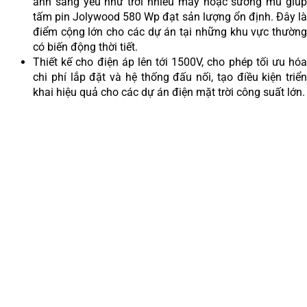
ánh sáng yếu như trời nhiều mây hoặc sương mù giúp
tấm pin Jolywood 580 Wp đạt sản lượng ổn định. Đây là
điểm cộng lớn cho các dự án tại những khu vực thường
có biến động thời tiết.
Thiết kế cho điện áp lên tới 1500V, cho phép tối ưu hóa
chi phí lắp đặt và hệ thống đấu nối, tạo điều kiện triển
khai hiệu quả cho các dự án điện mặt trời công suất lớn.