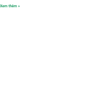
Xem thêm »