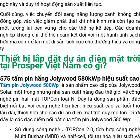
ngờ này và duy trì hoạt động sản xuất liên tục.
Cuối cùng, việc chuyển đổi sang năng lượng xanh không chỉ
đóng góp vào việc giảm phát thải khí nhà kính mà còn tạo ra
một tương lai bền vững cho các thế hệ kế tiếp. Các doanh
nghiệp không chỉ thể hiện cam kết đối với một hành tinh sạch
hơn mà còn để lại một di sản tích cực cho thương hiệu và công
ty.
Thiết bị lắp đặt dự án điện mặt trời
tại Prosper Việt Nam có gì?
575 tấm pin hãng Jolywood 580kWp hiệu suất cao
Tấm pin Jolywood 580Wp
là sản phẩm cao cấp của Jolywoo
Solar, một trong những nhà sản xuất hàng đầu thế giới về công
nghệ pin hai mặt TOPCon loại N. Đây là dòng sản phẩm đặc
biệt nổi bật với công nghệ tiên tiến, hiệu suất cao và tuổi thọ
lâu dài, thích hợp cho các dự án điện mặt trời quy mô lớn. Dưới
đây là các đặc điểm nổi bật của tấm pin Jolywood 580 Wp:
Sử dụng công nghệ J-TOPCon 2.0, tích hợp công nghệ
Multi Busbar (MBB) và half-cell, tối ưu hóa hiệu suất và