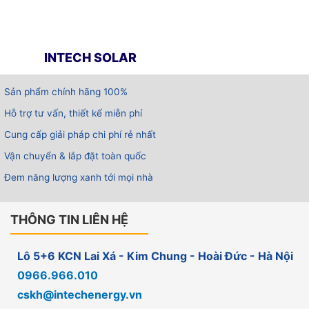
INTECH SOLAR
Sản phẩm chính hãng 100%
Hỗ trợ tư vấn, thiết kế miễn phí
Cung cấp giải pháp chi phí rẻ nhất
Vận chuyển & lắp đặt toàn quốc
Đem năng lượng xanh tới mọi nhà
THÔNG TIN LIÊN HỆ
Lô 5+6 KCN Lai Xá - Kim Chung - Hoài Đức - Hà Nội
0966.966.010
cskh@intechenergy.vn