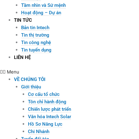
Tầm nhìn và Sứ mệnh
Hoạt động – Dự án
TIN TỨC
Bản tin Intech
Tin thị trường
Tin công nghệ
Tin tuyển dụng
LIÊN HỆ
Menu
VỀ CHÚNG TÔI
Giới thiệu
Cơ cấu tổ chức
Tôn chỉ hành động
Chiến lược phát triển
Văn hóa Intech Solar
Hồ Sơ Năng Lực
Chi Nhánh
Tuyển đối tác