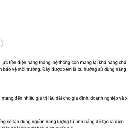
áp lực tiền điện hàng tháng, hệ thống còn mang lại khả năng chủ
hần bảo vệ môi trường. Đây được xem là xu hướng sử dụng năng
n mang đến nhiều giá trị lâu dài cho gia đình, doanh nghiệp và x
thống sẽ tận dụng nguồn năng lượng từ ánh nắng để tạo ra điện