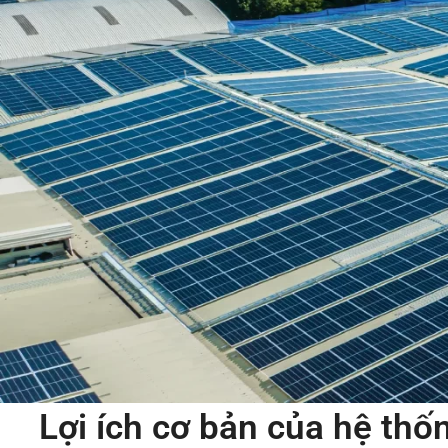
Lợi ích cơ bản của hệ thố