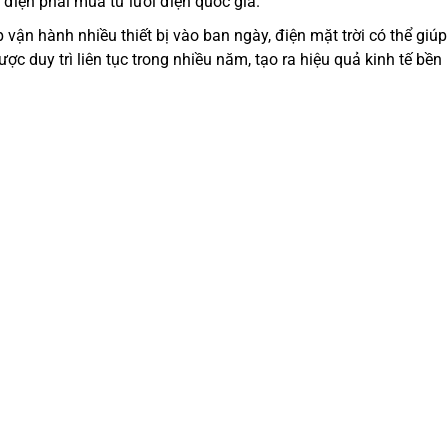
điện phải mua từ lưới điện quốc gia.
vận hành nhiều thiết bị vào ban ngày, điện mặt trời có thể giúp
ợc duy trì liên tục trong nhiều năm, tạo ra hiệu quả kinh tế bền