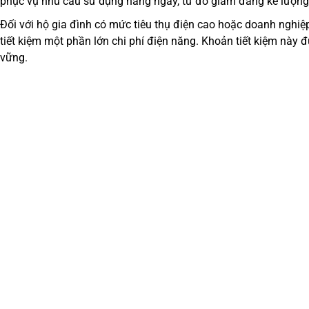
phục vụ nhu cầu sử dụng hằng ngày, từ đó giảm đáng kể lượng 
Đối với hộ gia đình có mức tiêu thụ điện cao hoặc doanh nghiệp 
tiết kiệm một phần lớn chi phí điện năng. Khoản tiết kiệm này đư
vững.