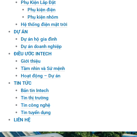
Phụ Kiện Lắp Đặt
Phụ kiện điện
Phụ kiện nhôm
Hệ thống điện mặt trời
DỰ ÁN
Dự án hộ gia đình
Dự án doanh nghiệp
ĐIỀU ƯỚC INTECH
Giới thiệu
Tầm nhìn và Sứ mệnh
Hoạt động – Dự án
TIN TỨC
Bản tin Intech
Tin thị trường
Tin công nghệ
Tin tuyển dụng
LIÊN HỆ