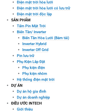
Điện mặt trời hòa lưới
Điện mặt trời hòa lưới có lưu trữ
Điện mặt trời độc lập
SẢN PHẨM
Tấm Pin Mặt Trời
Biến Tần/ Inverter
Biến Tần Hòa Lưới (Bám tải)
Inverter Hybrid
Inverter Off Grid
Pin lưu trữ
Phụ Kiện Lắp Đặt
Phụ kiện điện
Phụ kiện nhôm
Hệ thống điện mặt trời
DỰ ÁN
Dự án hộ gia đình
Dự án doanh nghiệp
ĐIỀU ƯỚC INTECH
Giới thiệu