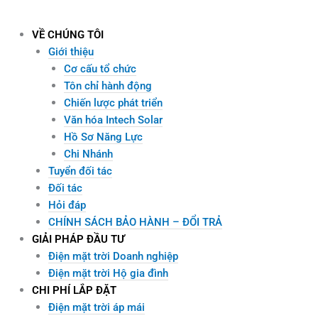
Skip
to
VỀ CHÚNG TÔI
content
Giới thiệu
Cơ cấu tổ chức
Tôn chỉ hành động
Chiến lược phát triển
Văn hóa Intech Solar
Hồ Sơ Năng Lực
Chi Nhánh
Tuyển đối tác
Đối tác
Hỏi đáp
CHÍNH SÁCH BẢO HÀNH – ĐỔI TRẢ
GIẢI PHÁP ĐẦU TƯ
Điện mặt trời Doanh nghiệp
Điện mặt trời Hộ gia đình
CHI PHÍ LẮP ĐẶT
Điện mặt trời áp mái