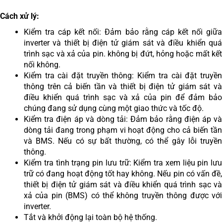
Cách xử lý:
Kiểm tra cáp kết nối: Đảm bảo rằng cáp kết nối giữa
inverter và
thiết bị điện tử giám sát và điều khiển qu
trình sạc và xả của pin
.
không bị đứt, hỏng hoặc mất kế
nối không.
Kiểm tra cài đặt truyền thông: Kiểm tra cài đặt truyền
thông trên cả biến tần và
thiết bị điện tử giám sát và
điều khiển quá trình sạc và xả của pin
để đảm bả
chúng đang sử dụng cùng một giao thức và tốc độ.
Kiểm tra điện áp và dòng tải: Đảm bảo rằng điện áp và
dòng tải đang trong phạm vi hoạt động cho cả biến tần
và BMS. Nếu có sự bất thường, có thể gây lỗi truyền
thông.
Kiểm tra tình trạng pin lưu trữ: Kiểm tra xem liệu pin lưu
trữ có đang hoạt động tốt hay không. Nếu pin có vấn đề,
thiết bị điện tử giám sát và điều khiển quá trình sạc và
xả của pin (
BMS) có thể không truyền thông được vớ
inverter.
Tắt và khởi động lại toàn bộ hệ thống.