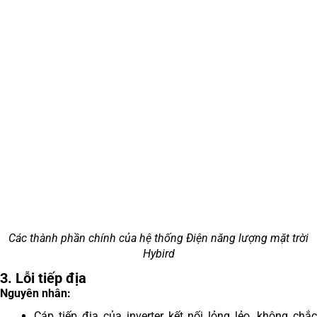
Các thành phần chính của hệ thống Điện năng lượng mặt trời
Hybird
3. Lỗi tiếp địa
Nguyên nhân:
Cáp tiếp địa của inverter kết nối lỏng lẻo, không chắc