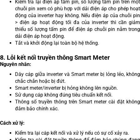
Kiểm tra lại điện áp tấm pin, số lượng tấm pin trên một
chuỗi pin xem có phù hợp với dải điện áp cho phép hoạt
động của inverter hay không. Nếu điện áp của chuỗi pin
> điện áp hoạt động tối đa của inverter thì cần giảm
thiểu số lượng tấm pin để điện áp chuỗi pin nằm trong
dải điện áp hoạt động.
Tắt và khởi động lại toàn bộ hệ thống.
8. Lỗi kết nối truyền thông Smart Meter
Nguyên nhân:
Dây cáp giữa inverter và Smart meter bị lỏng lẻo, không
chắc chắn hoặc bị đứt.
Smart meter/inverter bị hỏng không lên nguồn.
Sử dụng cáp không đúng tiêu chuẩn kết nối.
Thông số truyền thông trên Smart meter cài đặt không
đảm bảo chính xác.
Cách xử lý:
Kiểm tra lại cáp kết nối và xử lý nếu có sự cố xảy ra.
Kiểm tra cài đặt truyền thông để đảm bảo chúng đang