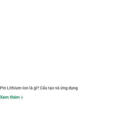
Pin Lithium-ion là gì? Cấu tạo và ứng dụng
Xem thêm »