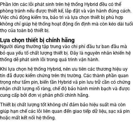
Phần lớn các lỗi phát sinh trên hệ thống Hybrid đều có thể
phòng tránh nếu được thiết kế, lắp đặt và vận hành đúng cách.
Việc chủ động kiểm tra, bảo trì và lựa chọn thiết bị phù hợp
không chỉ giúp hệ thống hoạt động ổn định mà còn kéo dài tuổi
thọ của toàn bộ thiết bị.
Lựa chọn thiết bị chính hãng
Người dùng thường tập trung vào chi phí đầu tư ban đầu mà
bỏ qua yếu tố chất lượng thiết bị. Đây là nguyên nhân khiến hệ
thống dễ phát sinh lỗi trong quá trình vận hành.
Khi lựa chọn hệ thống Hybrid, nên ưu tiên các thương hiệu uy
tín đã được kiểm chứng trên thị trường. Các thành phần quan
trọng như tấm pin, biến tần Hybrid và pin lưu trữ cần có chứng
nhận chất lượng rõ ràng, chế độ bảo hành minh bạch và được
cung cấp bởi đơn vị phân phối chính hãng.
Thiết bị chất lượng tốt không chỉ đảm bảo hiệu suất mà còn
giúp hạn chế các lỗi liên quan đến giao tiếp dữ liệu, sạc xả pin
hoặc mất kết nối hệ thống.