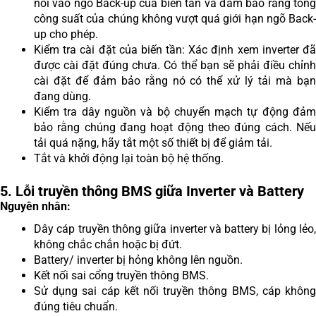
nối vào ngõ Back-up của biến tần và đảm bảo rằng tổng
công suất của chúng không vượt quá giới hạn ngõ Back-
up cho phép.
Kiểm tra cài đặt của biến tần: Xác định xem inverter đã
được cài đặt đúng chưa. Có thể bạn sẽ phải điều chỉnh
cài đặt để đảm bảo rằng nó có thể xử lý tải mà bạn
đang dùng.
Kiểm tra dây nguồn và bộ chuyển mạch tự động đảm
bảo rằng chúng đang hoạt động theo đúng cách. Nếu
tải quá nặng, hãy tắt một số thiết bị để giảm tải.
Tắt và khởi động lại toàn bộ hệ thống.
5. Lỗi truyền thông BMS giữa Inverter và Battery
Nguyên nhân:
Dây cáp truyền thông giữa inverter và battery bị lỏng lẻo,
không chắc chắn hoặc bị đứt.
Battery/ inverter bị hỏng không lên nguồn.
Kết nối sai cổng truyền thông BMS.
Sử dụng sai cáp kết nối truyền thông BMS, cáp không
đúng tiêu chuẩn.