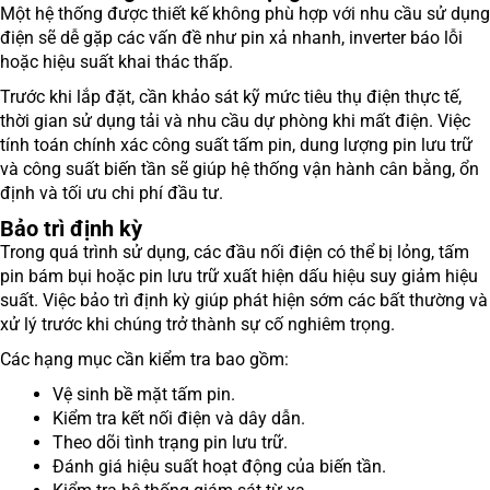
Một hệ thống được thiết kế không phù hợp với nhu cầu sử dụng
điện sẽ dễ gặp các vấn đề như pin xả nhanh, inverter báo lỗi
hoặc hiệu suất khai thác thấp.
Trước khi lắp đặt, cần khảo sát kỹ mức tiêu thụ điện thực tế,
thời gian sử dụng tải và nhu cầu dự phòng khi mất điện. Việc
tính toán chính xác công suất tấm pin, dung lượng pin lưu trữ
và công suất biến tần sẽ giúp hệ thống vận hành cân bằng, ổn
định và tối ưu chi phí đầu tư.
Bảo trì định kỳ
Trong quá trình sử dụng, các đầu nối điện có thể bị lỏng, tấm
pin bám bụi hoặc pin lưu trữ xuất hiện dấu hiệu suy giảm hiệu
suất. Việc bảo trì định kỳ giúp phát hiện sớm các bất thường và
xử lý trước khi chúng trở thành sự cố nghiêm trọng.
Các hạng mục cần kiểm tra bao gồm:
Vệ sinh bề mặt tấm pin.
Kiểm tra kết nối điện và dây dẫn.
Theo dõi tình trạng pin lưu trữ.
Đánh giá hiệu suất hoạt động của biến tần.