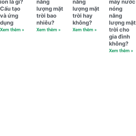
ion là gì?
năng
năng
máy nước
Cấu tạo
lượng mặt
lượng mặt
nóng
và ứng
trời bao
trời hay
năng
dụng
nhiêu?
không?
lượng mặt
trời cho
Xem thêm »
Xem thêm »
Xem thêm »
gia đình
không?
Xem thêm »