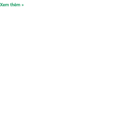
Xem thêm »