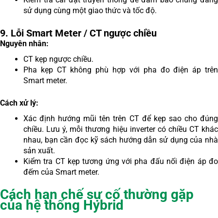
sử dụng cùng một giao thức và tốc độ.
9. Lỗi Smart Meter / CT ngược chiều
Nguyên nhân:
CT kẹp ngược chiều.
Pha kẹp CT không phù hợp với pha đo điện áp trên
Smart meter.
Cách xử lý:
Xác định hướng mũi tên trên CT để kẹp sao cho đúng
chiều. Lưu ý, mỗi thương hiệu inverter có chiều CT khác
nhau, bạn cần đọc kỹ sách hướng dẫn sử dụng của nhà
sản xuất.
Kiểm tra CT kẹp tương ứng với pha đấu nối điện áp đo
đếm của Smart meter.
Cách hạn chế sự cố thường gặp
của hệ thống Hybrid