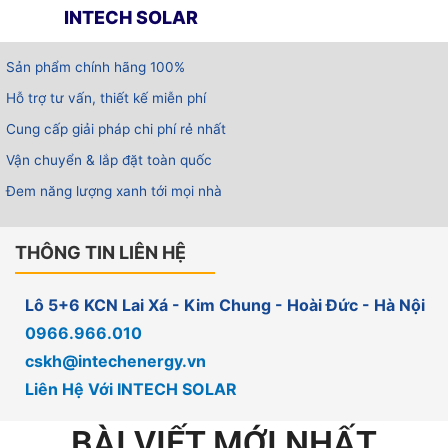
INTECH SOLAR
Sản phẩm chính hãng 100%
Hỗ trợ tư vấn, thiết kế miễn phí
Cung cấp giải pháp chi phí rẻ nhất
Vận chuyển & lắp đặt toàn quốc
Đem năng lượng xanh tới mọi nhà
THÔNG TIN LIÊN HỆ
Lô 5+6 KCN Lai Xá - Kim Chung - Hoài Đức - Hà Nội
0966.966.010
cskh@intechenergy.vn
Liên Hệ Với INTECH SOLAR
BÀI VIẾT MỚI NHẤT