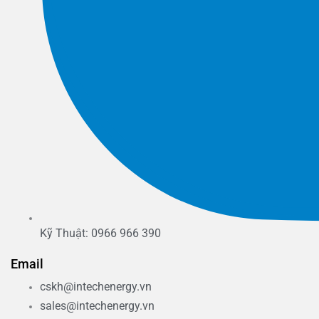
Kỹ Thuật: 0966 966 390
Email
cskh@intechenergy.vn
sales@intechenergy.vn