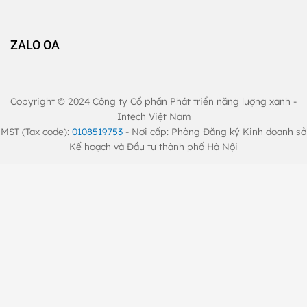
ZALO OA
Copyright © 2024 Công ty Cổ phần Phát triển năng lượng xanh -
Intech Việt Nam
MST (Tax code):
0108519753
- Nơi cấp: Phòng Đăng ký Kinh doanh sở
Kế hoạch và Đầu tư thành phố Hà Nội