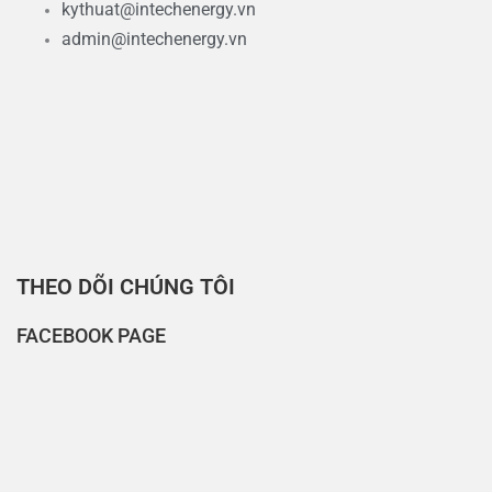
kythuat@intechenergy.vn
admin@intechenergy.vn
THEO DÕI CHÚNG TÔI
FACEBOOK PAGE