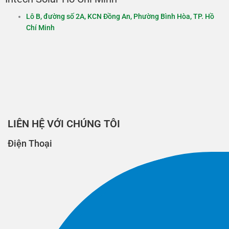
Lô B, đường số 2A, KCN Đồng An, Phường Bình Hòa, TP. Hồ
Chí Minh
LIÊN HỆ VỚI CHÚNG TÔI
Điện Thoại