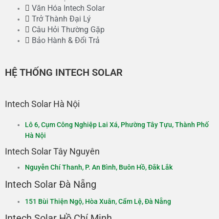
Văn Hóa Intech Solar
Trở Thành Đại Lý
Câu Hỏi Thường Gặp
Bảo Hành & Đổi Trả
HỆ THỐNG INTECH SOLAR
Intech Solar Hà Nội
Lô 6, Cụm Công Nghiệp Lai Xá, Phường Tây Tựu, Thành Phố
Hà Nội​
Intech Solar Tây Nguyên
Nguyễn Chí Thanh, P. An Bình, Buôn Hồ, Đắk Lắk​​
Intech Solar Đà Nẵng
151 Bùi Thiện Ngộ, Hòa Xuân, Cẩm Lệ, Đà Nẵng
Intech Solar Hồ Chí Minh