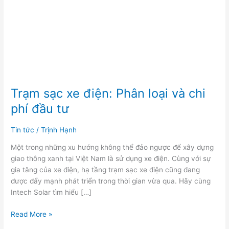
và
chi
phí
đầu
tư
Trạm sạc xe điện: Phân loại và chi
phí đầu tư
Tin tức
/
Trịnh Hạnh
Một trong những xu hướng không thể đảo ngược để xây dựng
giao thông xanh tại Việt Nam là sử dụng xe điện. Cùng với sự
gia tăng của xe điện, hạ tầng trạm sạc xe điện cũng đang
được đẩy mạnh phát triển trong thời gian vừa qua. Hãy cùng
Intech Solar tìm hiểu […]
Read More »