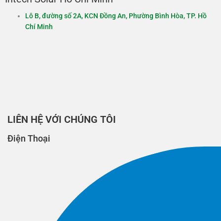
Lô B, đường số 2A, KCN Đồng An, Phường Bình Hòa, TP. Hồ
Chí Minh
LIÊN HỆ VỚI CHÚNG TÔI
Điện Thoại