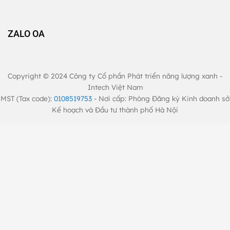
ZALO OA
Copyright © 2024 Công ty Cổ phần Phát triển năng lượng xanh -
Intech Việt Nam
MST (Tax code):
0108519753
- Nơi cấp: Phòng Đăng ký Kinh doanh sở
Kế hoạch và Đầu tư thành phố Hà Nội