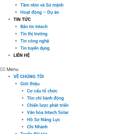
Tầm nhìn và Sứ mệnh
Hoạt động – Dự án
TIN TỨC
Bản tin Intech
Tin thị trường
Tin công nghệ
Tin tuyển dụng
LIÊN HỆ
Menu
VỀ CHÚNG TÔI
Giới thiệu
Cơ cấu tổ chức
Tôn chỉ hành động
Chiến lược phát triển
Văn hóa Intech Solar
Hồ Sơ Năng Lực
Chi Nhánh
Tuyển đối tác