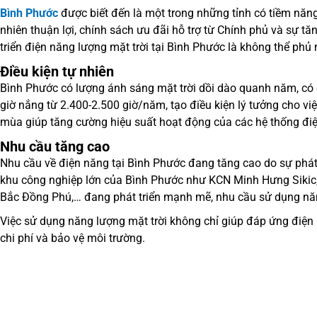
Bình Phước
được biết đến là một trong những tỉnh có tiềm năng 
nhiên thuận lợi, chính sách ưu đãi hỗ trợ từ Chính phủ và sự 
triển điện năng lượng mặt trời tại Bình Phước là không thể phủ
Điều kiện tự nhiên
Bình Phước có lượng ánh sáng mặt trời dồi dào quanh năm, có
giờ nắng từ 2.400-2.500 giờ/năm, tạo điều kiện lý tưởng cho việ
mùa giúp tăng cường hiệu suất hoạt động của các hệ thống điện
Nhu cầu tăng cao
Nhu cầu về điện năng tại Bình Phước đang tăng cao do sự phát 
khu công nghiệp lớn của Bình Phước như KCN Minh Hưng Sikic,
Bắc Đồng Phú,… đang phát triển mạnh mẽ, nhu cầu sử dụng nă
Việc sử dụng năng lượng mặt trời không chỉ giúp đáp ứng điện
chi phí và bảo vệ môi trường.