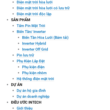
Điện mặt trời hòa lưới
Điện mặt trời hòa lưới có lưu trữ
Điện mặt trời độc lập
SẢN PHẨM
Tấm Pin Mặt Trời
Biến Tần/ Inverter
Biến Tần Hòa Lưới (Bám tải)
Inverter Hybrid
Inverter Off Grid
Pin lưu trữ
Phụ Kiện Lắp Đặt
Phụ kiện điện
Phụ kiện nhôm
Hệ thống điện mặt trời
DỰ ÁN
Dự án hộ gia đình
Dự án doanh nghiệp
ĐIỀU ƯỚC INTECH
Giới thiệu