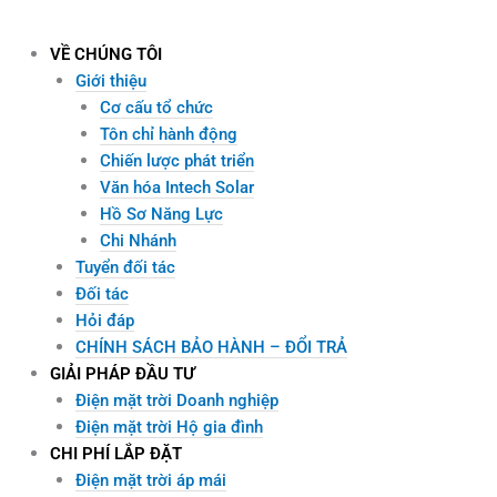
Skip
to
VỀ CHÚNG TÔI
content
Giới thiệu
Cơ cấu tổ chức
Tôn chỉ hành động
Chiến lược phát triển
Văn hóa Intech Solar
Hồ Sơ Năng Lực
Chi Nhánh
Tuyển đối tác
Đối tác
Hỏi đáp
CHÍNH SÁCH BẢO HÀNH – ĐỔI TRẢ
GIẢI PHÁP ĐẦU TƯ
Điện mặt trời Doanh nghiệp
Điện mặt trời Hộ gia đình
CHI PHÍ LẮP ĐẶT
Điện mặt trời áp mái