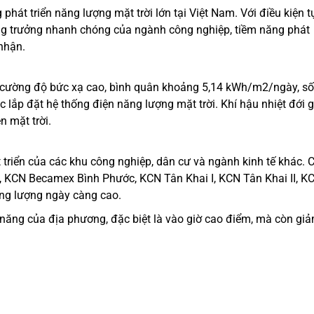
phát triển năng lượng mặt trời lớn tại Việt Nam. Với điều kiện t
tăng trưởng nhanh chóng của ngành công nghiệp, tiềm năng phát
 nhận.
 cường độ bức xạ cao, bình quân khoảng 5,14 kWh/m2/ngày, số
c lắp đặt hệ thống điện năng lượng mặt trời. Khí hậu nhiệt đới g
 mặt trời.
triển của các khu công nghiệp, dân cư và ngành kinh tế khác. 
 KCN Becamex Bình Phước, KCN Tân Khai I, KCN Tân Khai II, K
ng lượng ngày càng cao.
 năng của địa phương, đặc biệt là vào giờ cao điểm, mà còn gi