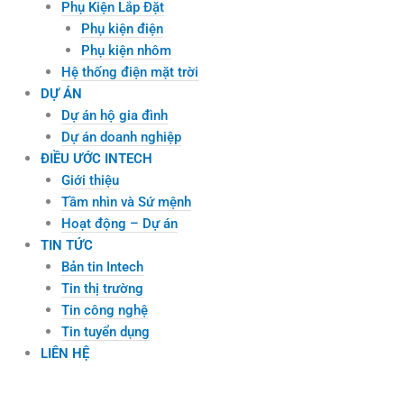
Phụ Kiện Lắp Đặt
Phụ kiện điện
Phụ kiện nhôm
Hệ thống điện mặt trời
DỰ ÁN
Dự án hộ gia đình
Dự án doanh nghiệp
ĐIỀU ƯỚC INTECH
Giới thiệu
Tầm nhìn và Sứ mệnh
Hoạt động – Dự án
TIN TỨC
Bản tin Intech
Tin thị trường
Tin công nghệ
Tin tuyển dụng
LIÊN HỆ