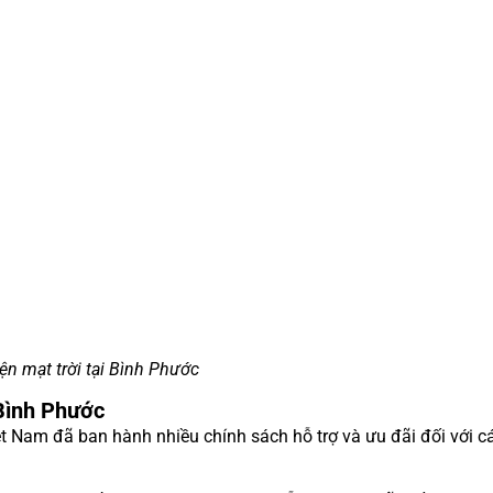
ện mạt trời tại Bình Phước
 Bình Phước
ệt Nam đã ban hành nhiều chính sách hỗ trợ và ưu đãi đối với c