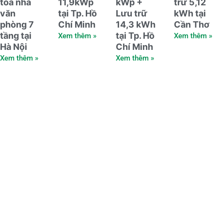
tòa nhà
11,9kWp
kWp +
trữ 5,12
văn
tại Tp. Hồ
Lưu trữ
kWh tại
phòng 7
Chí Minh
14,3 kWh
Cần Thơ
tầng tại
tại Tp. Hồ
Xem thêm »
Xem thêm »
Hà Nội
Chí Minh
Xem thêm »
Xem thêm »