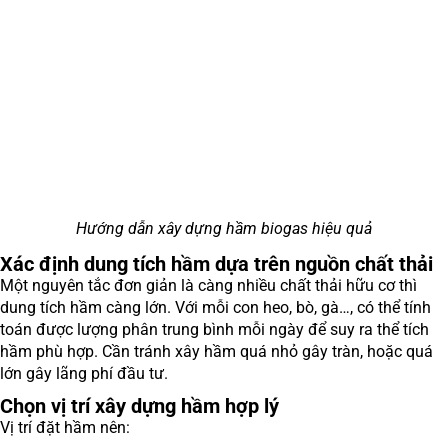
Hướng dẫn xây dựng hầm biogas hiệu quả
Xác định dung tích hầm dựa trên nguồn chất thải
Một nguyên tắc đơn giản là càng nhiều chất thải hữu cơ thì
dung tích hầm càng lớn. Với mỗi con heo, bò, gà…, có thể tính
toán được lượng phân trung bình mỗi ngày để suy ra thể tích
hầm phù hợp. Cần tránh xây hầm quá nhỏ gây tràn, hoặc quá
lớn gây lãng phí đầu tư.
Chọn vị trí xây dựng hầm hợp lý
Vị trí đặt hầm nên: