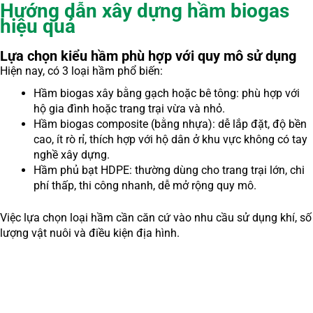
Hướng dẫn xây dựng hầm biogas
hiệu quả
Lựa chọn kiểu hầm phù hợp với quy mô sử dụng
Hiện nay, có 3 loại hầm phổ biến:
Hầm biogas xây bằng gạch hoặc bê tông: phù hợp với
hộ gia đình hoặc trang trại vừa và nhỏ.
Hầm biogas composite (bằng nhựa): dễ lắp đặt, độ bền
cao, ít rò rỉ, thích hợp với hộ dân ở khu vực không có tay
nghề xây dựng.
Hầm phủ bạt HDPE: thường dùng cho trang trại lớn, chi
phí thấp, thi công nhanh, dễ mở rộng quy mô.
Việc lựa chọn loại hầm cần căn cứ vào nhu cầu sử dụng khí, số
lượng vật nuôi và điều kiện địa hình.