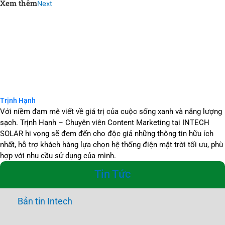
Xem thêm
Next
Trịnh Hạnh
Với niềm đam mê viết về giá trị của cuộc sống xanh và năng lượng
sạch. Trịnh Hạnh – Chuyên viên Content Marketing tại INTECH
SOLAR hi vọng sẽ đem đến cho độc giả những thông tin hữu ích
nhất, hỗ trợ khách hàng lựa chọn hệ thống điện mặt trời tối ưu, phù
hợp với nhu cầu sử dụng của mình.
Tin Tức
Bản tin Intech