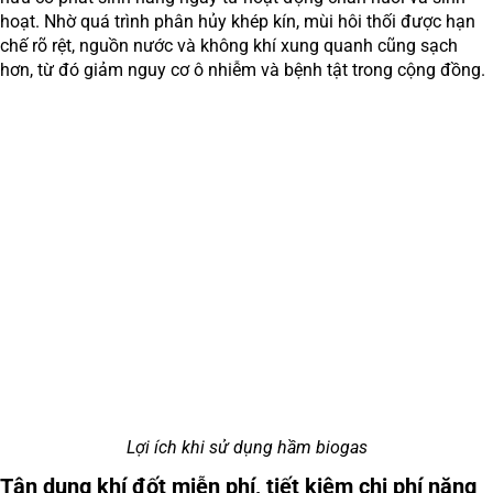
hoạt. Nhờ quá trình phân hủy khép kín, mùi hôi thối được hạn
chế rõ rệt, nguồn nước và không khí xung quanh cũng sạch
hơn, từ đó giảm nguy cơ ô nhiễm và bệnh tật trong cộng đồng.
Lợi ích khi sử dụng hầm biogas
Tận dụng khí đốt miễn phí, tiết kiệm chi phí năng