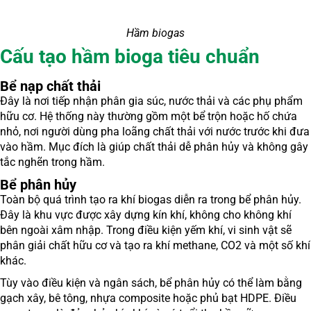
Hầm biogas
Cấu tạo hầm bioga tiêu chuẩn
Bể nạp chất thải
Đây là nơi tiếp nhận phân gia súc, nước thải và các phụ phẩm
hữu cơ. Hệ thống này thường gồm một bể trộn hoặc hố chứa
nhỏ, nơi người dùng pha loãng chất thải với nước trước khi đưa
vào hầm. Mục đích là giúp chất thải dễ phân hủy và không gây
tắc nghẽn trong hầm.
Bể phân hủy
Toàn bộ quá trình tạo ra khí biogas diễn ra trong bể phân hủy.
Đây là khu vực được xây dựng kín khí, không cho không khí
bên ngoài xâm nhập. Trong điều kiện yếm khí, vi sinh vật sẽ
phân giải chất hữu cơ và tạo ra khí methane, CO2 và một số khí
khác.
Tùy vào điều kiện và ngân sách, bể phân hủy có thể làm bằng
gạch xây, bê tông, nhựa composite hoặc phủ bạt HDPE. Điều