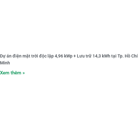
Dự án điện mặt trời độc lập 4,96 kWp + Lưu trữ 14,3 kWh tại Tp. Hồ Chí
Minh
Xem thêm »