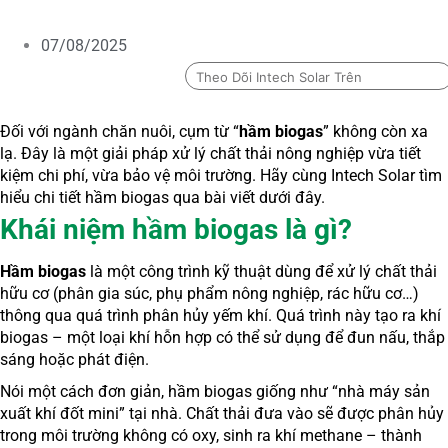
07/08/2025
Theo Dõi Intech Solar Trên
Đối với ngành chăn nuôi, cụm từ “
hầm biogas
” không còn xa
lạ. Đây là một giải pháp xử lý chất thải nông nghiệp vừa tiết
kiệm chi phí, vừa bảo vệ môi trường. Hãy cùng Intech Solar tìm
hiểu chi tiết hầm biogas qua bài viết dưới đây.
Khái niệm hầm biogas là gì?
Hầm biogas
là một công trình kỹ thuật dùng để xử lý chất thải
hữu cơ (phân gia súc, phụ phẩm nông nghiệp, rác hữu cơ…)
thông qua quá trình phân hủy yếm khí. Quá trình này tạo ra khí
biogas – một loại khí hỗn hợp có thể sử dụng để đun nấu, thắp
sáng hoặc phát điện.
Nói một cách đơn giản, hầm biogas giống như “nhà máy sản
xuất khí đốt mini” tại nhà. Chất thải đưa vào sẽ được phân hủy
trong môi trường không có oxy, sinh ra khí methane – thành