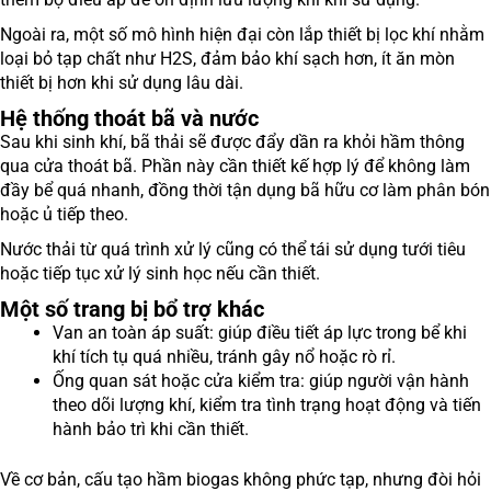
Ngoài ra, một số mô hình hiện đại còn lắp thiết bị lọc khí nhằm
loại bỏ tạp chất như H2S, đảm bảo khí sạch hơn, ít ăn mòn
thiết bị hơn khi sử dụng lâu dài.
Hệ thống thoát bã và nước
Sau khi sinh khí, bã thải sẽ được đẩy dần ra khỏi hầm thông
qua cửa thoát bã. Phần này cần thiết kế hợp lý để không làm
đầy bể quá nhanh, đồng thời tận dụng bã hữu cơ làm phân bón
hoặc ủ tiếp theo.
Nước thải từ quá trình xử lý cũng có thể tái sử dụng tưới tiêu
hoặc tiếp tục xử lý sinh học nếu cần thiết.
Một số trang bị bổ trợ khác
Van an toàn áp suất: giúp điều tiết áp lực trong bể khi
khí tích tụ quá nhiều, tránh gây nổ hoặc rò rỉ.
Ống quan sát hoặc cửa kiểm tra: giúp người vận hành
theo dõi lượng khí, kiểm tra tình trạng hoạt động và tiến
hành bảo trì khi cần thiết.
Về cơ bản, cấu tạo hầm biogas không phức tạp, nhưng đòi hỏi