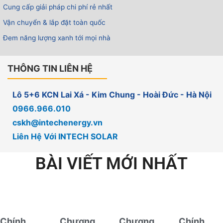
Cung cấp giải pháp chi phí rẻ nhất
Vận chuyển & lắp đặt toàn quốc
Đem năng lượng xanh tới mọi nhà
THÔNG TIN LIÊN HỆ
Lô 5+6 KCN Lai Xá - Kim Chung - Hoài Đức - Hà Nội
0966.966.010
cskh@intechenergy.vn
Liên Hệ Với INTECH SOLAR
BÀI VIẾT MỚI NHẤT
Chính
Chương
Chương
Chính