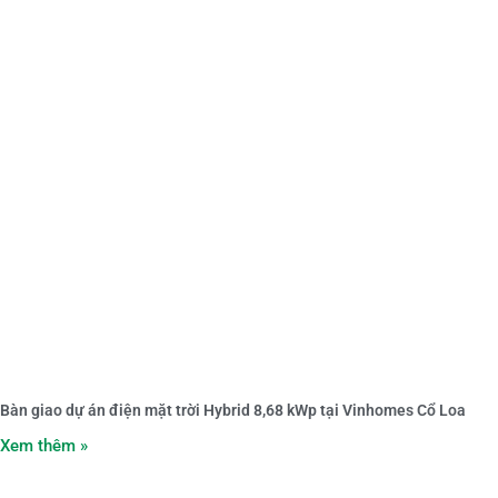
Bàn giao dự án điện mặt trời Hybrid 8,68 kWp tại Vinhomes Cổ Loa
Xem thêm »