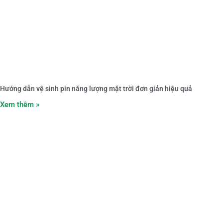
Hướng dẫn vệ sinh pin năng lượng mặt trời đơn giản hiệu quả
Xem thêm »