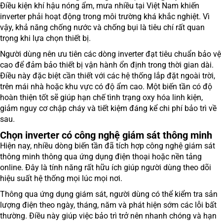
Điều kiện khí hậu nóng ẩm, mưa nhiều tại Việt Nam khiến
inverter phải hoạt động trong môi trường khá khắc nghiệt. Vì
vậy, khả năng chống nước và chống bụi là tiêu chí rất quan
trọng khi lựa chọn thiết bị.
Người dùng nên ưu tiên các dòng inverter đạt tiêu chuẩn bảo vệ
cao để đảm bảo thiết bị vận hành ổn định trong thời gian dài.
Điều này đặc biệt cần thiết với các hệ thống lắp đặt ngoài trời,
trên mái nhà hoặc khu vực có độ ẩm cao. Một biến tần có độ
hoàn thiện tốt sẽ giúp hạn chế tình trạng oxy hóa linh kiện,
giảm nguy cơ chập cháy và tiết kiệm đáng kể chi phí bảo trì về
sau.
Chọn inverter có công nghệ giám sát thông minh
Hiện nay, nhiều dòng biến tần đã tích hợp công nghệ giám sát
thông minh thông qua ứng dụng điện thoại hoặc nền tảng
online. Đây là tính năng rất hữu ích giúp người dùng theo dõi
hiệu suất hệ thống mọi lúc mọi nơi.
Thông qua ứng dụng giám sát, người dùng có thể kiểm tra sản
lượng điện theo ngày, tháng, năm và phát hiện sớm các lỗi bất
thường. Điều này giúp việc bảo trì trở nên nhanh chóng và hạn