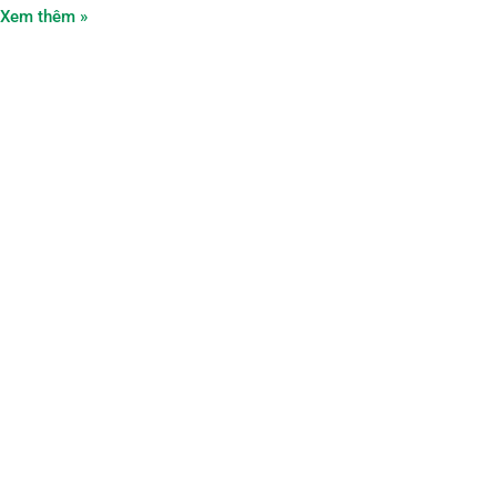
Xem thêm »