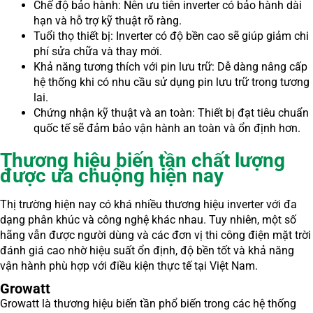
Chế độ bảo hành: Nên ưu tiên inverter có bảo hành dài
hạn và hỗ trợ kỹ thuật rõ ràng.
Tuổi thọ thiết bị: Inverter có độ bền cao sẽ giúp giảm chi
phí sửa chữa và thay mới.
Khả năng tương thích với pin lưu trữ: Dễ dàng nâng cấp
hệ thống khi có nhu cầu sử dụng pin lưu trữ trong tương
lai.
Chứng nhận kỹ thuật và an toàn: Thiết bị đạt tiêu chuẩn
quốc tế sẽ đảm bảo vận hành an toàn và ổn định hơn.
Thương hiệu biến tần chất lượng
được ưa chuộng hiện nay
Thị trường hiện nay có khá nhiều thương hiệu inverter với đa
dạng phân khúc và công nghệ khác nhau. Tuy nhiên, một số
hãng vẫn được người dùng và các đơn vị thi công điện mặt trời
đánh giá cao nhờ hiệu suất ổn định, độ bền tốt và khả năng
vận hành phù hợp với điều kiện thực tế tại Việt Nam.
Growatt
Growatt là thương hiệu biến tần phổ biến trong các hệ thống