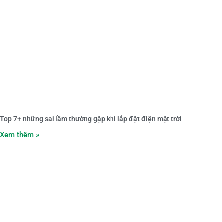
Top 7+ những sai lầm thường gặp khi lắp đặt điện mặt trời
Xem thêm »