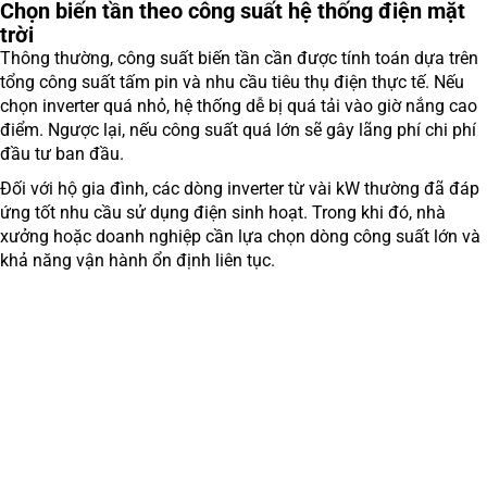
Chọn biến tần theo công suất hệ thống điện mặt
trời
Thông thường, công suất biến tần cần được tính toán dựa trên
tổng công suất tấm pin và nhu cầu tiêu thụ điện thực tế. Nếu
chọn inverter quá nhỏ, hệ thống dễ bị quá tải vào giờ nắng cao
điểm. Ngược lại, nếu công suất quá lớn sẽ gây lãng phí chi phí
đầu tư ban đầu.
Đối với hộ gia đình, các dòng inverter từ vài kW thường đã đáp
ứng tốt nhu cầu sử dụng điện sinh hoạt. Trong khi đó, nhà
xưởng hoặc doanh nghiệp cần lựa chọn dòng công suất lớn và
khả năng vận hành ổn định liên tục.