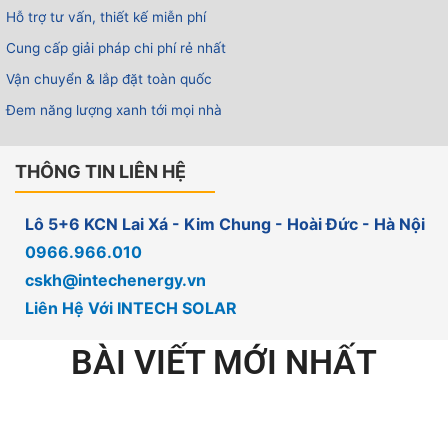
Hỗ trợ tư vấn, thiết kế miễn phí
Cung cấp giải pháp chi phí rẻ nhất
Vận chuyển & lắp đặt toàn quốc
Đem năng lượng xanh tới mọi nhà
THÔNG TIN LIÊN HỆ
Lô 5+6 KCN Lai Xá - Kim Chung - Hoài Đức - Hà Nội
0966.966.010
cskh@intechenergy.vn
Liên Hệ Với INTECH SOLAR
BÀI VIẾT MỚI NHẤT