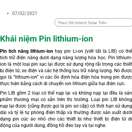
07/02/2021
Theo Dõi Intech Solar Trên
Khái niệm Pin lithium-ion
Pin tích năng lithium-ion
hay pin Li-on (viết tắt là LIB) có thể
tích trữ điện năng dưới dạng năng lượng hóa học. Pin lithium-
ion là một loại pin sạc lại được sử dụng rộng rãi trong các thiết
bị điện tử, xe điện và các hệ thống lưu trữ năng lượng. Nó được
gọi là “lithium-ion” vì các ổn định hóa điện hóa trong pin được
thực hiện bằng cách di chuyển ion lithium giữa hai điện cực.
Pin LIB gồm 2 loại có thể nạp lại và không nạp lại đều là sản
phẩm thương mại có sẵn trên thị trường. Loại pin LIB không
nạp lại được (cũng được gọi là pin sơ cấp) có thời hạn sử dụng
dài và tỷ lệ tự phóng điện thấp và thường được sản xuất dưới
dạng pin cúc áo nhỏ cho các thiết bị như thiết bị điện tử di
động của người dùng, đồng hồ đeo tay và tai nghe.