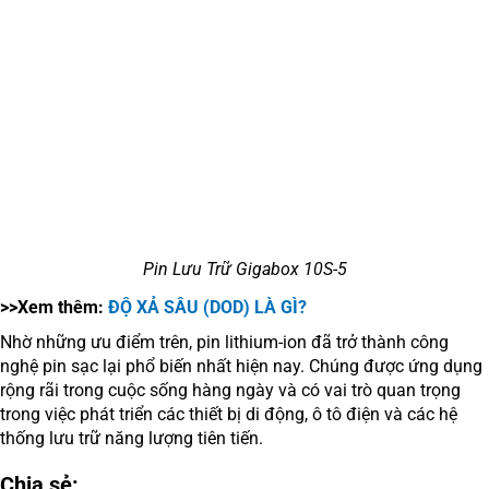
Pin Lưu Trữ Gigabox 10S-5
>>Xem thêm:
ĐỘ XẢ SÂU (DOD) LÀ GÌ?
Nhờ những ưu điểm trên, pin lithium-ion đã trở thành công
nghệ pin sạc lại phổ biến nhất hiện nay. Chúng được ứng dụng
rộng rãi trong cuộc sống hàng ngày và có vai trò quan trọng
trong việc phát triển các thiết bị di động, ô tô điện và các hệ
thống lưu trữ năng lượng tiên tiến.
Chia sẻ: