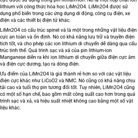
lithium với công thức hóa học LiMn2O4. LiMn2O4 được sử
dụng phổ biến trong các ứng dụng di động, công cụ điện, xe
điện và các thiết bị điện tử khác.
LiMn2O4 có cấu trúc spinel và là một trong những vật liệu điện
cực an toàn và ổn định. Nó có khả năng lưu trữ và truyền điện
tích tốt, và cho phép các ion lithium di chuyển dễ dàng qua cấu
trúc tinh thể. Quá trình sạc và xả của pin lithium-ion
Manganese diễn ra khi ion lithium di chuyển giữa điện cực âm
và điện cực dương, tạo ra dòng điện.
Ưu điểm của LiMn2O4 là giá thành rẻ hơn so với các vật liệu
điện cực khác như LiCoO2 và NMC. Nó cũng có khả năng chịu
tải cao và tuổi thọ pin tương đối tốt. Tuy nhiên, LiMn2O4 cũng
có một số hạn chế, bao gồm mất công suất cao hơn trong quá
trình sạc và xả, và hiệu suất nhiệt không cao bằng một số vật
liệu khác.