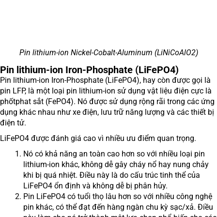
Pin lithium-ion Nickel-Cobalt-Aluminum (LiNiCoAlO2)
Pin lithium-ion Iron-Phosphate (LiFePO4)
Pin lithium-ion Iron-Phosphate (LiFePO4), hay còn được gọi là
pin LFP, là một loại pin lithium-ion sử dụng vật liệu điện cực là
phốtphat sắt (FePO4). Nó được sử dụng rộng rãi trong các ứng
dụng khác nhau như xe điện, lưu trữ năng lượng và các thiết bị
điện tử.
LiFePO4 được đánh giá cao vì nhiều ưu điểm quan trọng.
Nó có khả năng an toàn cao hơn so với nhiều loại pin
lithium-ion khác, không dễ gây cháy nổ hay nung chảy
khi bị quá nhiệt. Điều này là do cấu trúc tinh thể của
LiFePO4 ổn định và không dễ bị phân hủy.
Pin LiFePO4 có tuổi thọ lâu hơn so với nhiều công nghệ
pin khác, có thể đạt đến hàng ngàn chu kỳ sạc/xả. Điều