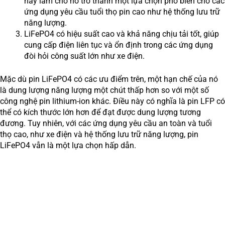
này làm cho nó trở thành một lựa chọn phổ biến cho các
ứng dụng yêu cầu tuổi thọ pin cao như hệ thống lưu trữ
năng lượng.
LiFePO4 có hiệu suất cao và khả năng chịu tải tốt, giúp
cung cấp điện liên tục và ổn định trong các ứng dụng
đòi hỏi công suất lớn như xe điện.
Mặc dù pin LiFePO4 có các ưu điểm trên, một hạn chế của nó
là dung lượng năng lượng một chút thấp hơn so với một số
công nghệ pin lithium-ion khác. Điều này có nghĩa là pin LFP có
thể có kích thước lớn hơn để đạt được dung lượng tương
đương. Tuy nhiên, với các ứng dụng yêu cầu an toàn và tuổi
thọ cao, như xe điện và hệ thống lưu trữ năng lượng, pin
LiFePO4 vẫn là một lựa chọn hấp dẫn.