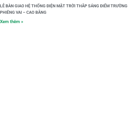
LỄ BÀN GIAO HỆ THỐNG ĐIỆN MẶT TRỜI THẮP SÁNG ĐIỂM TRƯỜNG
PHIÊNG VAI – CAO BẰNG
Xem thêm »