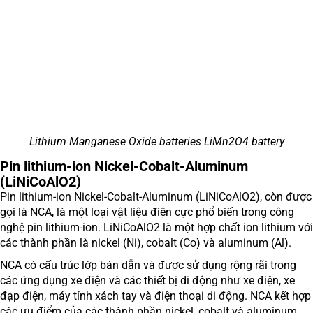
Lithium Manganese Oxide batteries LiMn2O4 battery
Pin lithium-ion Nickel-Cobalt-Aluminum
(LiNiCoAlO2)
Pin lithium-ion Nickel-Cobalt-Aluminum (LiNiCoAlO2), còn được
gọi là NCA, là một loại vật liệu điện cực phổ biến trong công
nghệ pin lithium-ion. LiNiCoAlO2 là một hợp chất ion lithium với
các thành phần là nickel (Ni), cobalt (Co) và aluminum (Al).
NCA có cấu trúc lớp bán dẫn và được sử dụng rộng rãi trong
các ứng dụng xe điện và các thiết bị di động như xe điện, xe
đạp điện, máy tính xách tay và điện thoại di động. NCA kết hợp
các ưu điểm của các thành phần nickel, cobalt và aluminum,