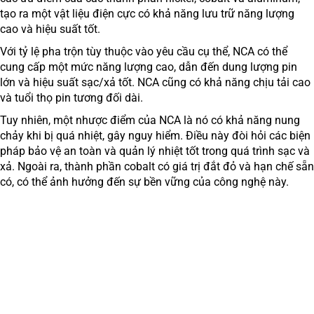
tạo ra một vật liệu điện cực có khả năng lưu trữ năng lượng
cao và hiệu suất tốt.
Với tỷ lệ pha trộn tùy thuộc vào yêu cầu cụ thể, NCA có thể
cung cấp một mức năng lượng cao, dẫn đến dung lượng pin
lớn và hiệu suất sạc/xả tốt. NCA cũng có khả năng chịu tải cao
và tuổi thọ pin tương đối dài.
Tuy nhiên, một nhược điểm của NCA là nó có khả năng nung
chảy khi bị quá nhiệt, gây nguy hiểm. Điều này đòi hỏi các biện
pháp bảo vệ an toàn và quản lý nhiệt tốt trong quá trình sạc và
xả. Ngoài ra, thành phần cobalt có giá trị đắt đỏ và hạn chế sẵn
có, có thể ảnh hưởng đến sự bền vững của công nghệ này.