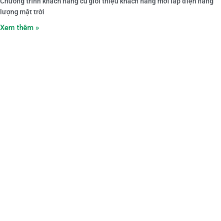
Chương trình khách hàng cũ giới thiệu khách hàng mới lắp điện năng
lượng mặt trời
Xem thêm »