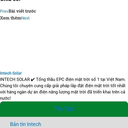
Bài viết trước
Prev
Xem thêm
Next
Intech Solar
INTECH SOLAR ✔️ Tổng thầu EPC điện mặt trời số 1 tại Việt Nam.
Chúng tôi chuyên cung cấp giải pháp lắp đặt điện mặt trời tốt nhất
với hàng ngàn dự án điện năng lượng mặt trời đã triển khai trên cả
nước!
Tin Tức
Bản tin Intech